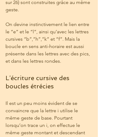
sur 26) sont construites grâce au même 
geste.
On devine instinctivement le lien entre 
le “e” et le “l”, ainsi qu’avec les lettres 
cursives “b”,”h”,”k” et “f”. Mais la 
boucle en sens anti-horaire est aussi 
présente dans les lettres avec des pics, 
et dans les lettres rondes.
L’écriture cursive des 
boucles étrécies
Il est un peu moins évident de se 
convaincre que la lettre i utilise le 
même geste de base. Pourtant 
lorsqu’on trace un i, on effectue le 
même geste montant et descendant 