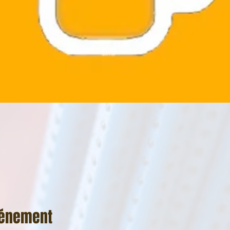
vénement