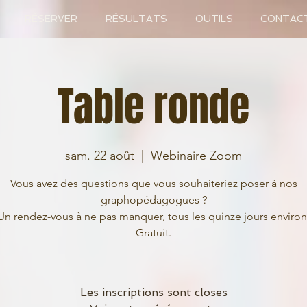
RÉSERVER
RÉSULTATS
OUTILS
CONTAC
Table ronde
sam. 22 août
  |  
Webinaire Zoom
Vous avez des questions que vous souhaiteriez poser à nos
graphopédagogues ?
Un rendez-vous à ne pas manquer, tous les quinze jours environ
Les inscriptions sont closes