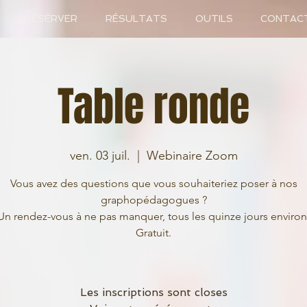
RÉSERVER
RÉSULTATS
OUTILS
CONTAC
Table ronde
ven. 03 juil.
  |  
Webinaire Zoom
Vous avez des questions que vous souhaiteriez poser à nos
graphopédagogues ?
Un rendez-vous à ne pas manquer, tous les quinze jours environ
Les inscriptions sont closes