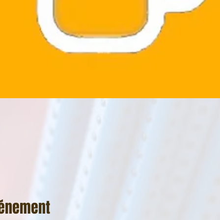
vénement