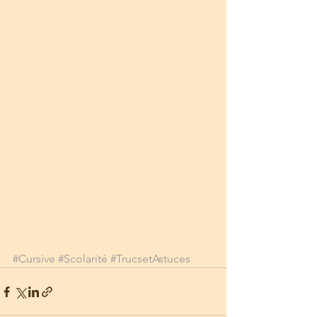
#Cursive
#Scolarité
#TrucsetAstuces